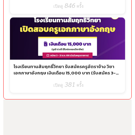
69)
846
ครั้ง
โรงเรียนทานสัมฤทธิ์วิทยา รับสมัครครูอัตราจ้าง วิชา
เอกภาษาอังกฤษ เงินเดือน 15,000 บาท (รับสมัคร 3-21
ส.ค. 69)
381
ครั้ง