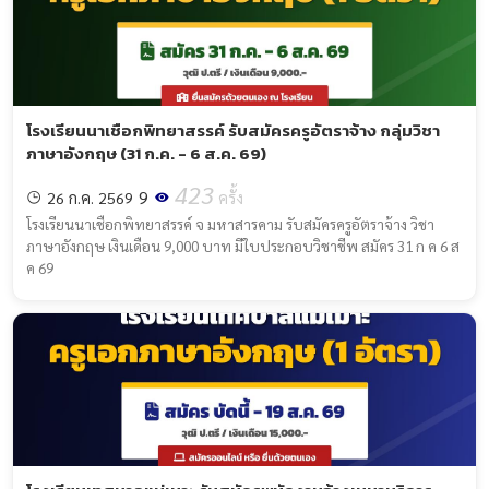
โรงเรียนนาเชือกพิทยาสรรค์ รับสมัครครูอัตราจ้าง กลุ่มวิชา
ภาษาอังกฤษ (31 ก.ค. - 6 ส.ค. 69)
423
9
26 ก.ค. 2569
ครั้ง
โรงเรียนนาเชือกพิทยาสรรค์ จ มหาสารคาม รับสมัครครูอัตราจ้าง วิชา
ภาษาอังกฤษ เงินเดือน 9,000 บาท มีใบประกอบวิชาชีพ สมัคร 31 ก ค 6 ส
ค 69