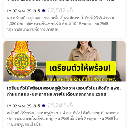
พฤษภาคม 2568
12,582
8
07 พ.ค. 2568
ครั้ง
ธ ก ส รับสมัครบุคคลภายนอกเพื่อเป็นพนักงาน ปีบัญชี 2568 จำนวน
1,380 อัตรา สมัครทางอินเทอร์เน็ต ตั้งแต่ 10 19 พฤษภาคม 2568
ประกาศธนาคารเพื่อการเกษตรแ
เตรียมตัวให้พร้อม! สอบครูผู้ช่วย ว14 (รอบทั่วไป) สังกัด สพฐ.
กำหนดสอบ-ประกาศผล ภายในเดือนกรกฎาคม 2568
15,241
8
02 พ.ค. 2568
ครั้ง
เตรียมตัวให้พร้อม! สอบครูผู้ช่วย ว14 รอบทั่วไป สังกัด สพฐ กำหนดสอบ
ประกาศผล ภายในเดือนกรกฎาคม 2568 เมื่อวันที่ 2 พฤษภาคม 2568 ใน
งานประชุมออนไลน์ ld..