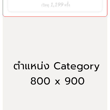
กายให้เป๊ะ!
1,199
ครั้ง