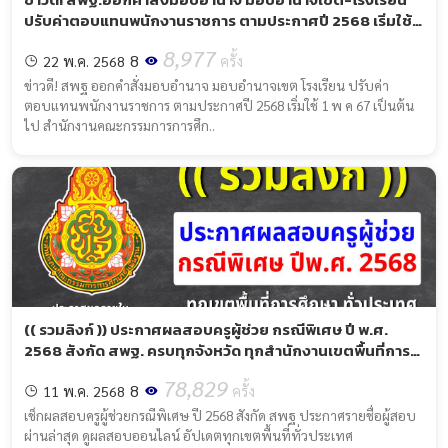
ปรับค่าตอบแทนพนักงานราชการ ตามประกาศปี 2568 เริ่มใช้ 1
พ.ค. 67 เป็นต้นไป
8,977
8
22 พ.ค. 2568
ครั้ง
ข่าวดี! สพฐ ออกคำสั่งมอบอำนาจ มอบอำนาจเขต โรงเรียน ปรับค่า
ตอบแทนพนักงานราชการ ตามประกาศปี 2568 เริ่มใช้ 1 พ ค 67 เป็นต้น
ไป สำนักงานคณะกรรมการการศึก..
(( รวมลิงก์ )) ประกาศผลสอบครูผู้ช่วย กรณีพิเศษ ปี พ.ศ.
2568 สังกัด สพฐ. ครบทุกจังหวัด ทุกสำนักงานเขตพื้นที่การ
ศึกษาทั่วประเทศ
78,829
8
11 พ.ค. 2568
ครั้ง
เช็กผลสอบครูผู้ช่วยกรณีพิเศษ ปี 2568 สังกัด สพฐ ประกาศรายชื่อผู้สอบ
ผ่านล่าสุด ดูผลสอบออนไลน์ อัปเดตทุกเขตพื้นที่ทั่วประเทศ