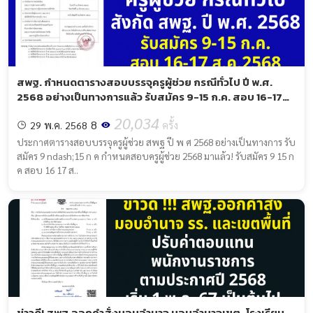
สพฐ. กำหนดตารางสอบบรรจุครูผู้ช่วย กรณีทั่วไป ปี พ.ศ.
2568 อย่างเป็นทางการแล้ว รับสมัคร 9-15 ก.ค. สอบ 16-17
ส.ค.2568
20,034
8
29 พ.ค. 2568
ครั้ง
ประกาศตารางสอบบรรจุครูผู้ช่วย สพฐ ปี พ ศ 2568 อย่างเป็นทางการ รับ
สมัคร 9 ndash;15 ก ค กำหนดสอบครูผู้ช่วย 2568 มาแล้ว! รับสมัคร 9 15 ก
ค สอบ 16 17 ส..
ข่าวดี! สพฐ.ออกคำสั่งมอบอำนาจ มอบอำนาจเขต-โรงเรียน