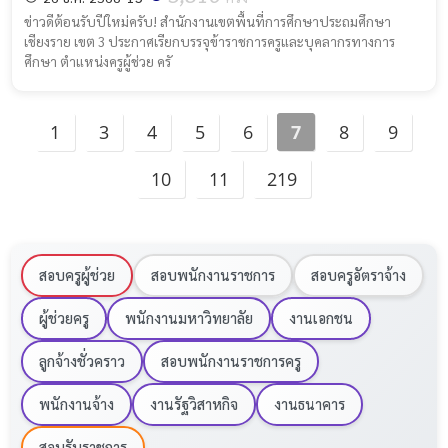
ข่าวดีต้อนรับปีใหม่ครับ! สำนักงานเขตพื้นที่การศึกษาประถมศึกษา
เชียงราย เขต 3 ประกาศเรียกบรรจุข้าราชการครูและบุคลากรทางการ
ศึกษา ตำแหน่งครูผู้ช่วย ครั
1
3
4
5
6
7
8
9
10
11
219
สอบครูผู้ช่วย
สอบพนักงานราชการ
สอบครูอัตราจ้าง
ผู้ช่วยครู
พนักงานมหาวิทยาลัย
งานเอกชน
ลูกจ้างชั่วคราว
สอบพนักงานราชการครู
พนักงานจ้าง
งานรัฐวิสาหกิจ
งานธนาคาร
สอบรับราชการ