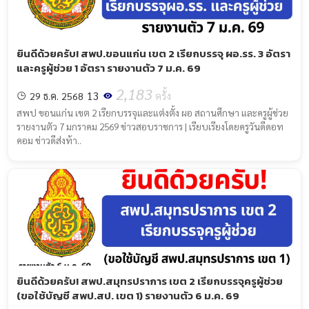
ยินดีด้วยครับ! สพป.ขอนแก่น เขต 2 เรียกบรรจุ ผอ.รร. 3 อัตรา
และครูผู้ช่วย 1 อัตรา รายงานตัว 7 ม.ค. 69
2,183
13
29 ธ.ค. 2568
ครั้ง
สพป ขอนแก่น เขต 2 เรียกบรรจุและแต่งตั้ง ผอ สถานศึกษา และครูผู้ช่วย
รายงานตัว 7 มกราคม 2569 ข่าวสอบราชการ | เรียบเรียงโดยครูวันดีดอท
คอม ข่าวดีส่งท้า..
ยินดีด้วยครับ! สพป.สมุทรปราการ เขต 2 เรียกบรรจุครูผู้ช่วย
(ขอใช้บัญชี สพป.สป. เขต 1) รายงานตัว 6 ม.ค. 69