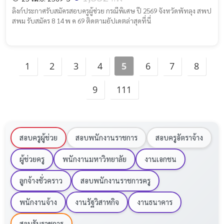
ลิงก์ประกาศรับสมัครสอบครูผู้ช่วย กรณีพิเศษ ปี 2569 จังหวัดพัทลุง สพป
สพม รับสมัคร 8 14 พ ค 69 ติดตามอัปเดตล่าสุดที่นี่
1
2
3
4
5
6
7
8
9
111
สอบครูผู้ช่วย
สอบพนักงานราชการ
สอบครูอัตราจ้าง
ผู้ช่วยครู
พนักงานมหาวิทยาลัย
งานเอกชน
ลูกจ้างชั่วคราว
สอบพนักงานราชการครู
พนักงานจ้าง
งานรัฐวิสาหกิจ
งานธนาคาร
สอบรับราชการ