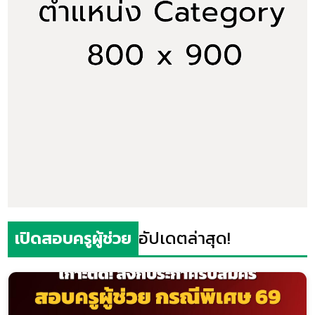
เปิดสอบครูผู้ช่วย
อัปเดตล่าสุด!