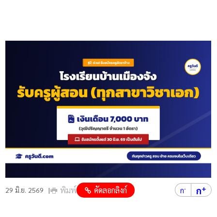
+
ก
พิมพ์
คัดลอกลิงก์
-
29 มิ.ย. 2569
ก