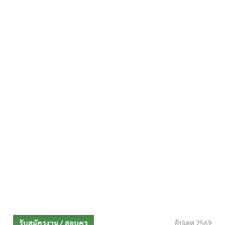
รับสมัครงาน / สอบครู
อัปเดต 2569