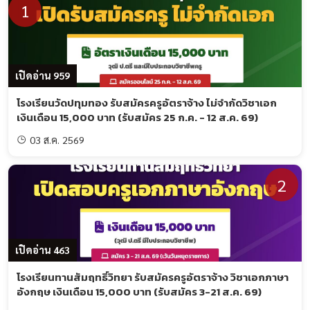
1
083-764-6156
รายละเอียดประกาศฉบับเต็ม
เปิดอ่าน 959
โรงเรียนวัดปทุมทอง รับสมัครครูอัตราจ้าง ไม่จำกัดวิชาเอก
ดูรายละเอียดและดาวน์โหลดประกาศ
เงินเดือน 15,000 บาท (รับสมัคร 25 ก.ค. - 12 ส.ค. 69)
03 ส.ค. 2569
คำค้นหายอดนิยม:
ครูอัตราจ้าง, สอบครู, โรงเรียนบ้านเมืองจัง, ครูผู้
2
สอน, ทุกสาขาวิชาเอก, ปริญญาตรีทุกสาขา, หางานครู, ครูวันดี
เปิดอ่าน 463
โรงเรียนทานสัมฤทธิ์วิทยา รับสมัครครูอัตราจ้าง วิชาเอกภาษา
อังกฤษ เงินเดือน 15,000 บาท (รับสมัคร 3-21 ส.ค. 69)