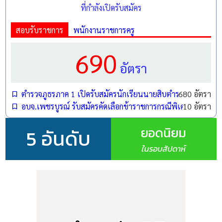
ที่กำลังเปิดรับสมัคร
สอบรับราชการ
พนักงานราชการครู
690
อัตรา
ตำรวจภูธรภาค 1 เปิดรับสมัครนักเรียนนายสิบตำรวจ (นสต.) ปี
680 อัตรา
อบจ.เพชรบูรณ์ รับสมัครคัดเลือกข้าราชการกรณีพิเศษ ตำแหน
10 อัตรา
รายละเอียดการรับสมัคร
ยอดนิยม
5 อันดับ
ประกาศสำนักงานส่งเสริมการเรียนรู้ประจำจังหวัดชลบุรี
ในรอบสัปดาห์
เรื่อง รับสมัครบุคคลเพื่อสรรหาและเลือกสรรเป็นพนักงาน
ราชการทั่วไป โดยมีรายละเอียดตำแหน่งที่เปิดรับสมัครดังนี้
ตำแหน่งที่
จำนวน
วุฒิการศึกษา
รับสมัคร