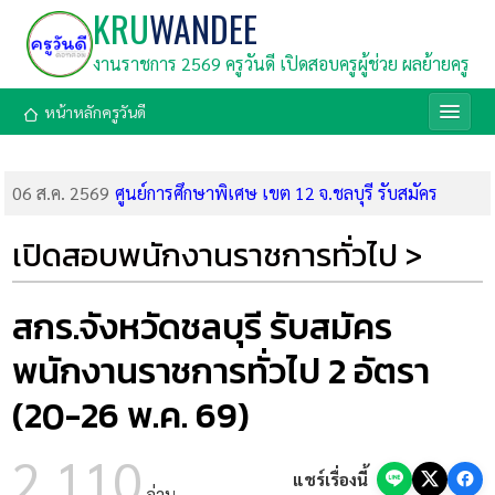
KRU
WANDEE
งานราชการ 2569 ครูวันดี เปิดสอบครูผู้ช่วย ผลย้ายครู
หน้าหลักครูวันดี
06 ส.ค. 2569
ศูนย์การศึกษาพิเศษ เขต 12 จ.ชลบุรี รับสมัคร
พนักงานราชการ ตำแหน่งครูผู้สอน (รับสมัคร 11-17 ส.ค. 69)
05 ส.ค. 2569
สพม.บุรีรัมย์ รับสมัครพนักงานราชการ ตำแหน่งครู
เปิดสอบพนักงานราชการทั่วไป >
ผู้สอน 5 อัตรา (รับสมัคร 10-14 ส.ค. 69)
05 ส.ค. 2569
ศูนย์การศึกษาพิเศษประจำจังหวัดมหาสารคาม รับ
สมัครพนักงานราชการ ตำแหน่งครูผู้สอน 2 อัตรา (รับสมัคร 3-7
สกร.จังหวัดชลบุรี รับสมัคร
ส.ค. 69)
พนักงานราชการทั่วไป 2 อัตรา
05 ส.ค. 2569
โรงเรียนศึกษาพิเศษพะเยา รับสมัครพนักงาน
ราชการ ตำแหน่งครูผู้สอน 2 อัตรา (รับสมัคร 5-11 ส.ค. 69)
(20-26 พ.ค. 69)
05 ส.ค. 2569
ศูนย์การศึกษาพิเศษ ประจำจังหวัดลำปาง รับสมัคร
พนักงานราชการ ตำแหน่งครูผู้สอน (รับสมัคร 11-18 ส.ค. 69)
2,110
05 ส.ค. 2569
มาแล้ว! ลิงก์โหลดเกียรติบัตร Canva Whiteboard
แชร์เรื่องนี้
อ่าน