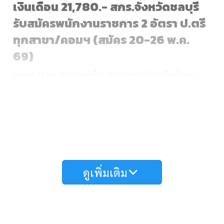
เงินเดือน 21,780.- สกร.จังหวัดชลบุรี
รับสมัครพนักงานราชการ 2 อัตรา ป.ตรี
ทุกสาขา/คอมฯ (สมัคร 20-26 พ.ค.
69)
เผยแพร่: 15 พ.ค. 2569 | แหล่งที่มา: สำนักงานส่งเสริมการเรียนรู้ประจำ
จังหวัดชลบุรี
ดูเพิ่มเติม