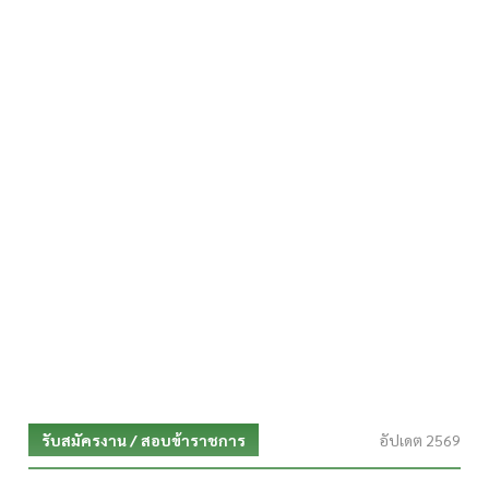
รับสมัครงาน / สอบข้าราชการ
อัปเดต 2569