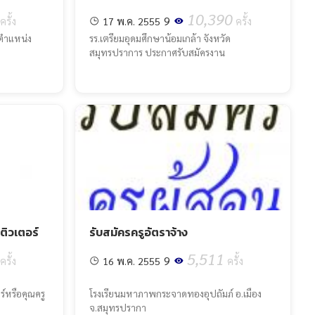
10,390
9
ครั้ง
17 พ.ค. 2555
ครั้ง
 ตำแหน่ง
รร.เตรียมอุดมศึกษาน้อมเกล้า จังหวัด
สมุทรปราการ ประกาศรับสมัครงาน
ติวเตอร์
รับสมัครครูอัตราจ้าง
5,511
9
ครั้ง
16 พ.ค. 2555
ครั้ง
์หรือคุณครู
โรงเรียนมหาภาพกระจาดทองอุปถัมภ์ อ.เมือง
จ.สมุทรปรากา