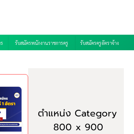
าร
รับสมัครพนักงานราชการครู
รับสมัครครูอัตราจ้าง