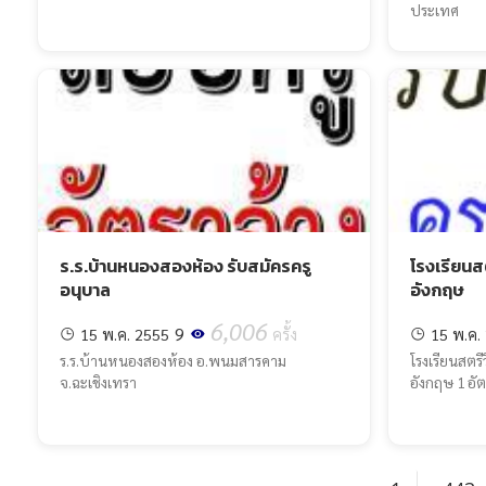
ประเทศ
ร.ร.บ้านหนองสองห้อง รับสมัครครู
โรงเรียนส
อนุบาล
อังกฤษ
6,006
9
15 พ.ค. 2555
ครั้ง
15 พ.ค.
ร.ร.บ้านหนองสองห้อง อ.พนมสารคาม
โรงเรียนสตร
จ.ฉะเชิงเทรา
อังกฤษ 1 อั