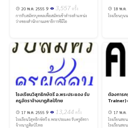
3,557
9
20 พ.ค. 2555
ครั้ง
18 พ.ค.
การรับสมัครบุคคลเพื่อสมัครเข้าดำรงตำแหน่ง
โรงเรียนกุน
ว่างของสำนักงานเลขาธิการซีมีโอ
โรงเรียนวิสุทธิกษัตรี อ.พระประแดง รับ
ต้องการค
ครูอัตราจ้างนาฏศิลป์ไทย
Trainer) 
13,244
9
17 พ.ค. 2555
ครั้ง
17 พ.ค.
โรงเรียนวิสุทธิกษัตรี อ.พระประแดง รับครูอัตรา
โรงเรียนสอนภ
จ้างนาฏศิลป์ไทย
โรงเรียนสอ