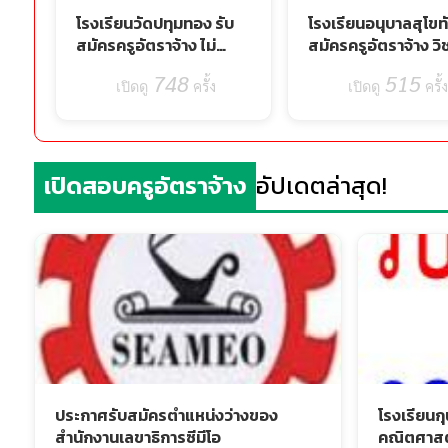
โรงเรียนวัดปทุมทอง รับ
โรงเรียนอนุบาลสุโขทั
สมัครครูอัตราจ้าง ไม่
สมัครครูอัตราจ้าง ว
จำกัดวิชาเอก เงินเดือน
วิทยาศาสตร์ สมัคร 
748
515
15,000 บาท (รับสมัคร 25
ครั้ง
ส.ค. 69
ครั้
ก.ค. - 12 ส.ค. 69)
เปิดสอบครูอัตราจ้าง
อัปเดตล่าสุด!
ประกาศรับสมัครตำแหน่งว่างของ
โรงเรียนกุน
สำนักงานเลขาธิการซีมีโอ
คณิตศาสต