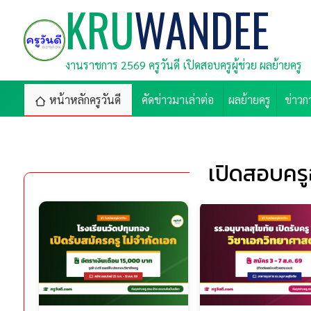
KRU
WANDEE
งานราชการ 2569 ครูวันดี เปิดสอบครูผู้ช่วย ผลย้ายครู
หน้าหลักครูวันดี
คัดข่าวมาเล่าต่อ
ผลย้ายครู
ข่าวก
เปิดสอบครู