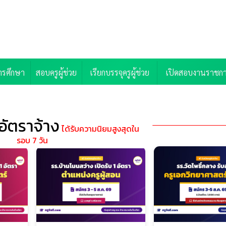
ารศึกษา
สอบครูผู้ช่วย
เรียกบรรจุครูผู้ช่วย
เปิดสอบงานราชก
อัตราจ้าง
ได้รับความนิยมสูงสุดใน
รอบ 7 วัน