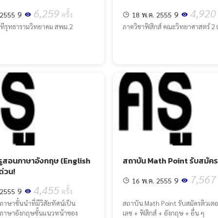
6,259
4,920
9
9
 2555
ครั้ง
18 พ.ค. 2555
นทีรุทธารามวิทยาคม สพม.2
ภาควิชาฟิสิกส์ คณะวิทยาศาสตร์ 2
รูสอนภาษาอังกฤษ (English
สถาบัน Math Point รับสมัคร
ด่วน!
7,567
9
16 พ.ค. 2555
4,455
9
 2555
ครั้ง
าษาชั้นนำที่มีวิสัยทัศน์เป็น
สถาบัน Math Point รับสมัครติวเตอร
นภาษาอังกฤษชั้นแนวหน้าของ
เลข + ฟิสิกส์ + อังกฤษ + อื่น ๆ