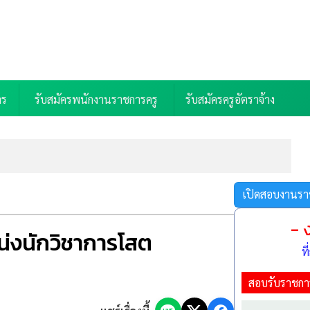
าร
รับสมัครพนักงานราชการครู
รับสมัครครูอัตราจ้าง
 69)
ลน์ 8-19 ส.ค. 69
เปิดสอบงานรา
- 
น่งนักวิชาการโสต
ท
69)
สอบรับราชกา
มัคร 3-7 ส.ค. 69)