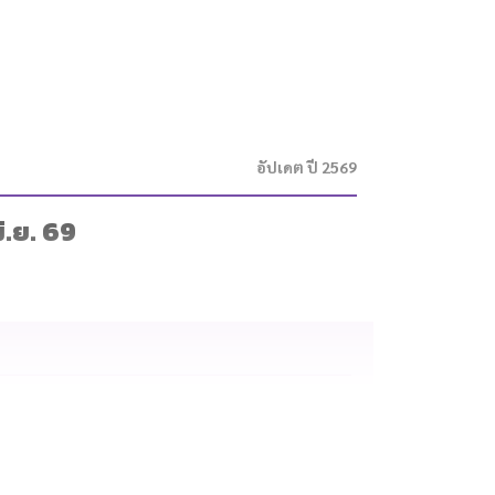
อัปเดต ปี 2569
ิ.ย. 69