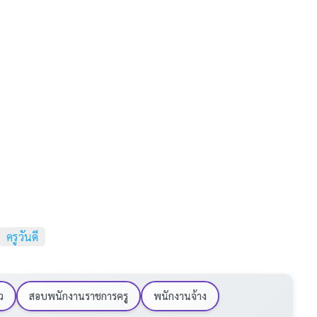
ครูวันดี
ว
สอบพนักงานราชการครู
พนักงานจ้าง