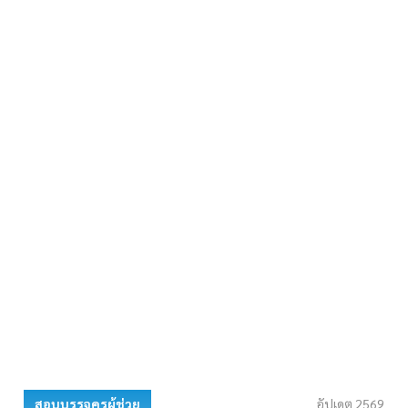
สอบบรรจุครูผู้ช่วย
อัปเดต 2569