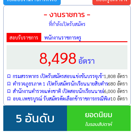
- งานราชการ -
ที่กำลังเปิดรับสมัคร
สอบรับราชการ
พนักงานราชการครู
ปฏิทินกำหนดการสอบครูผู้ช่วย (กรณีพิเศษ) สพฐ. ปี พ.ศ. 2569
8,498
อัตรา
กรมสรรพากร เปิดรับสมัครสอบแข่งขันบรรจุเข้ารับราชการ 1,808
1,808 อัตรา
ตำรวจภูธรภาค 1 เปิดรับสมัครนักเรียนนายสิบตำรวจ (นสต.) ปี
680 อัตรา
สำนักงานตำรวจแห่งชาติ เปิดสอบนักเรียนนายสิบตำรวจ (นสต.)
6,000 อัตรา
อบจ.เพชรบูรณ์ รับสมัครคัดเลือกข้าราชการกรณีพิเศษ ตำแหน
10 อัตรา
ยอดนิยม
5 อันดับ
ในรอบสัปดาห์