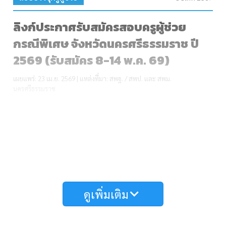
ลิงก์ประกาศรับสมัครสอบครูผู้ช่วย
กรณีพิเศษ จังหวัดนครศรีธรรมราช ปี
2569 (รับสมัคร 8-14 พ.ค. 69)
เผยแพร่: 23 เม.ย. 2569 | แหล่งที่มา: สพฐ. / สพป. และ สพม.
นครศรีธรรมราช
ดูเพิ่มเติม