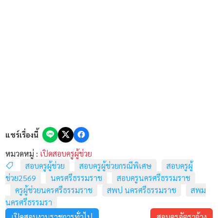
(Kruwandee) ทุกท่าน สำหรับคุณครูอัตราจ้าง พนักงาน
ราชการ และบุคลากรทางการศึกษาในพื้นที่
จังหวัด
นครศรีธรรมราช
ที่กำลังรอคอยความคืบหน้าเกี่ยวกับการ
สอบบรรจุครูผู้ช่วย กรณีพิเศษ ประจำปี 2569 ตอนนี้ทาง
สพฐ. ได้มีหนังสือแจ้งปฏิทินกำหนดการสอบออกมาเป็นที่
เรียบร้อยแล้วครับ
แชร์เรื่องนี้
หมวดหมู่ :
เปิดสอบครูผู้ช่วย
สอบครูผู้ช่วย
สอบครูผู้ช่วยกรณีพิเศษ
สอบครูผู้
ช่วย2569
นครศรีธรรมราช
สอบครูนครศรีธรรมราช
ครูผู้ช่วยนครศรีธรรมราช
สพป นครศรีธรรมราช
สพม
นครศรีธรรมรา
เปิดสอบงานราชการทั่วไป
สอบครูอัตราจ้าง