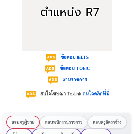
ตรวจสอบผลการพิจารณาย้ายครู น่าน (รอบ
1/2569)
ข้อสอบ IELTS
ข้อสอบ TOEIC
การประกาศผลย้ายในครั้งนี้ จะครอบคลุมพื้นที่สถานศึกษา
ในสังกัด จังหวัดน่าน ทั้ง 3 เขตพื้นที่ ได้แก่ สพป.น่าน เขต
งานราชการ
1-2 และ สพม.น่าน นอกจากความยินดีที่ได้ย้ายกลับบ้าน
สนใจโฆษณา Texlink
สนใจคลิกที่นี่
แล้ว แอดมินมองว่านี่เป็นช่วงเวลาที่เหมาะสมมากในการ
บริหารจัดการหนี้สินเดิมให้เบาลง สำหรับใครที่มีภาระผ่อน
บ้านอยู่ แนะนำให้ลองดูข้อมูล
รวมโปรโมชัน รีไฟแนนซ์
สอบครูผู้ช่วย
สอบพนักงานราชการ
สอบครูอัตราจ้าง
บ้าน 2569 ข้าราชการครู สพฐ. ที่มีดอกเบี้ยต่ำสุดเพียง
0.99%
เพื่อปรับลดค่างวดรายเดือนและมีเงินเหลือเก็บ