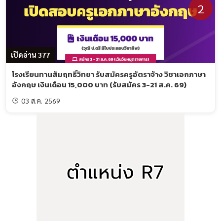
2
เปิดอ่าน 377
โรงเรียนทานสัมฤทธิ์วิทยา รับสมัครครูอัตราจ้าง วิชาเอกภาษา
อังกฤษ เงินเดือน 15,000 บาท (รับสมัคร 3-21 ส.ค. 69)
03 ส.ค. 2569