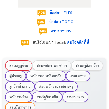
ข้อสอบ IELTS
ข้อสอบ TOEIC
งานราชการ
สนใจโฆษณา Texlink
สนใจคลิกที่นี่
สอบครูผู้ช่วย
สอบพนักงานราชการ
สอบครูอัตราจ้าง
ผู้ช่วยครู
พนักงานมหาวิทยาลัย
งานเอกชน
ลูกจ้างชั่วคราว
สอบพนักงานราชการครู
พนักงานจ้าง
งานรัฐวิสาหกิจ
งานธนาคาร
สอบรับราชการ