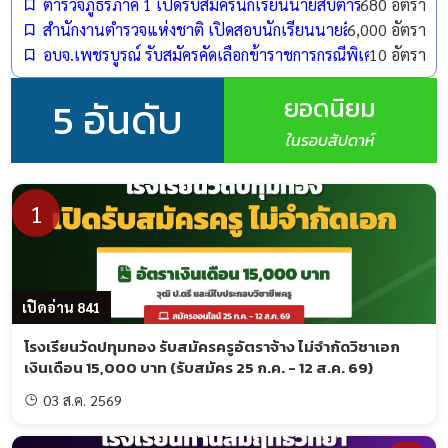
ตำรวจภูธรภาค 1 เปิดรับสมัครนักเรียนนายสิบตำรวจ (นสต.) ปี
680 อัตรา
สำนักงานตำรวจแห่งชาติ เปิดสอบนักเรียนนายสิบตำรวจ (นสต.)
6,000 อัตรา
อบจ.เพชรบูรณ์ รับสมัครคัดเลือกข้าราชการกรณีพิเศษ ตำแหน
10 อัตรา
ยอดนิยม
5 อันดับ
ในรอบสัปดาห์
1
เปิดอ่าน 841
โรงเรียนวัดปทุมทอง รับสมัครครูอัตราจ้าง ไม่จำกัดวิชาเอก
เงินเดือน 15,000 บาท (รับสมัคร 25 ก.ค. - 12 ส.ค. 69)
03 ส.ค. 2569