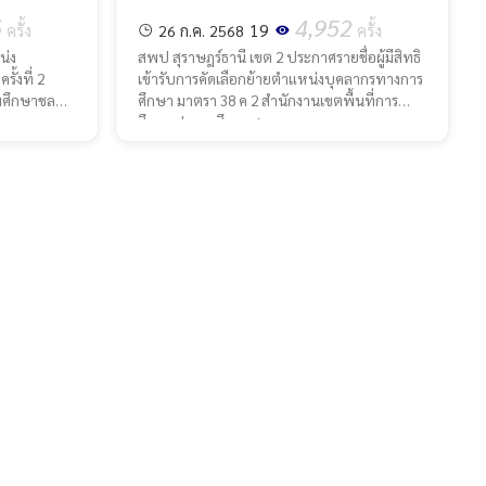
38 ค.(2) สพป.สุราษฎร์ธานี เขต 2
6
4,952
19
ครั้ง
26 ก.ค. 2568
ครั้ง
น่ง
สพป สุราษฎร์ธานี เขต 2 ประกาศรายชื่อผู้มีสิทธิ
ั้งที่ 2
เข้ารับการคัดเลือกย้ายตำแหน่งบุคลากรทางการ
ศึกษาชลบุรี
ศึกษา มาตรา 38 ค 2 สำนักงานเขตพื้นที่การ
ศึกษาประถมศึกษาสุรา