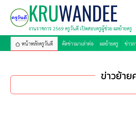
KRU
WANDEE
งานราชการ 2569 ครูวันดี เปิดสอบครูผู้ช่วย ผลย้ายครู
หน้าหลักครูวันดี
คัดข่าวมาเล่าต่อ
ผลย้ายครู
ข่าวก
ข่าวย้ายค