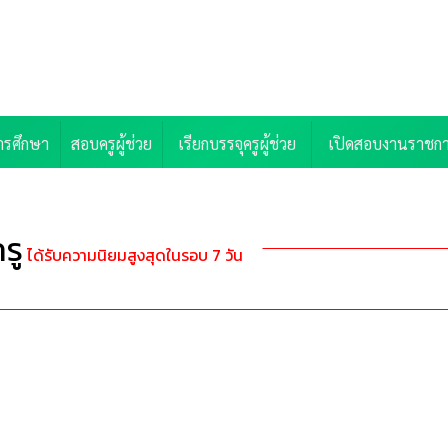
ารศึกษา
สอบครูผู้ช่วย
เรียกบรรจุครูผู้ช่วย
เปิดสอบงานราชก
รู
ได้รับความนิยมสูงสุดในรอบ 7 วัน