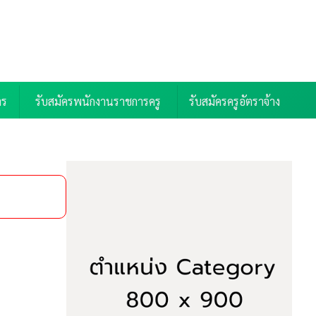
าร
รับสมัครพนักงานราชการครู
รับสมัครครูอัตราจ้าง