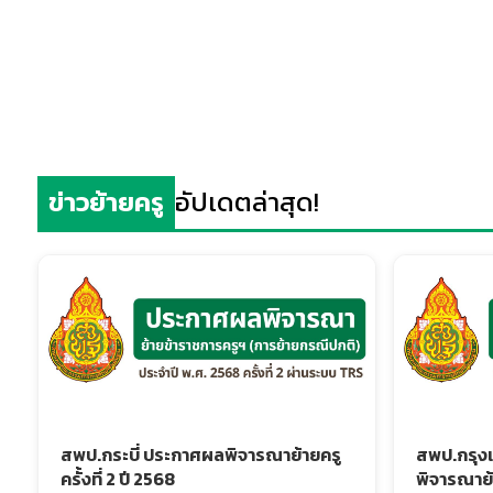
ข่าวย้ายครู
อัปเดตล่าสุด!
สพป.กระบี่ ประกาศผลพิจารณาย้ายครู
สพป.กรุง
ครั้งที่ 2 ปี 2568
พิจารณาย้า