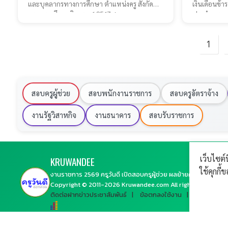
และบุคลากรทางการศึกษา ตำแหน่งครู สังกัด
เงินเดือนข้า
กระทรวงศึกษาธิการ ว 6 2567 ส
ประจำ คร
1
สอบครูผู้ช่วย
สอบพนักงานราชการ
สอบครูอัตราจ้าง
งานรัฐวิสาหกิจ
งานธนาคาร
สอบรับราชการ
เว็บไซต์
KRU
WANDEE
ใช้คุกกี
งานราชการ 2569 ครูวันดี เปิดสอบครูผู้ช่วย ผลย้ายครู
Copyright © 2011-
2026
Kruwandee.com
All rights reserved.
ติดต่อฝากข่าวประชาสัมพันธ์
ข้อตกลงใช้งาน
แจ้งปัญหาก