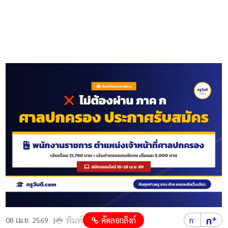
+
ก
พิมพ์
คัดลอกลิงก์
-
08 เม.ย. 2569
ก