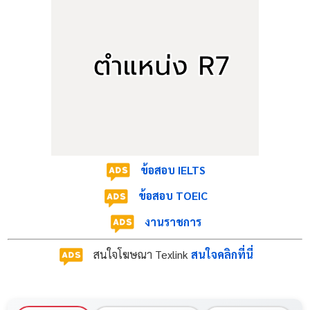
สำหรับหน้าที่หลักคือการเผยแพร่ความรู้และประชาสัมพันธ์
เพื่อสร้างความเข้าใจเกี่ยวกับบทบาทของศาลปกครองต่อ
ประชาชน สื่อมวลชน และเจ้าหน้าที่รัฐ ดังนั้นผู้สมัครจะต้อง
มีคุณสมบัติวุฒิการศึกษาตรงสาย ดังนี้ครับ
ต้องได้รับปริญญาตรี หรือเทียบได้ไม่ต่ำกว่านี้
(จากสถาบันที่ ก.พ. รับรอง) ในสาขาทางด้าน:
การประชาสัมพันธ์
ข้อสอบ IELTS
นิเทศศาสตร์
ข้อสอบ TOEIC
การสื่อสารมวลชน
งานราชการ
เทคโนโลยีและสื่อสารการศึกษา
การบริหารสื่อสารมวลชน
สนใจโฆษณา Texlink
สนใจคลิกที่นี่
หรือวารสารศาสตร์