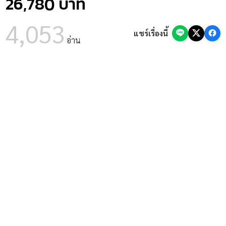
26,780 บาท
ส.ค. 69)
05 ส.ค. 2569
โรงเรียนศึกษาพิเศษพะเยา รับสมัครพนักงาน
4,053
ราชการ ตำแหน่งครูผู้สอน 2 อัตรา (รับสมัคร 5-11 ส.ค. 69)
แชร์เรื่องนี้
05 ส.ค. 2569
ศูนย์การศึกษาพิเศษ ประจำจังหวัดลำปาง รับสมัคร
อ่าน
พนักงานราชการ ตำแหน่งครูผู้สอน (รับสมัคร 11-18 ส.ค. 69)
05 ส.ค. 2569
มาแล้ว! ลิงก์โหลดเกียรติบัตร Canva Whiteboard
สพฐ. เช็กชื่อและดาวน์โหลดได้เลย
05 ส.ค. 2569
รร.เชียงรายปัญญานุกูล รับสมัครพนักงานราชการครู
2 อัตรา นาฏศิลป์-ทั่วไป รับสมัคร 6-13 ส.ค. 69