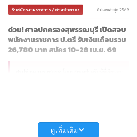
รับสมัครงานราชการ / ศาลปกครอง
อัปเดตล่าสุด 2569
ด่วน! ศาลปกครองสุพรรณบุรี เปิดสอบ
พนักงานราชการ ป.ตรี รับเงินเดือนรวม
26,780 บาท สมัคร 10-28 เม.ย. 69
สรุปข่าวงานราชการ:
โอกาสทองสำหรับผู้ที่เรียนจบ
สายสื่อสารมวลชนมาถึงแล้วครับ! สำนักงานศาล
ปกครองสุพรรณบุรี ประกาศรับสมัครสอบบุคคลเพื่อ
เลือกสรรเป็นพนักงานราชการ ตำแหน่งเจ้าหน้าที่
ศาลปกครอง (ด้านการเผยแพร่ประชาสัมพันธ์)
จำนวน 1 อัตรา ไฮไลต์อยู่ที่อัตราเงินเดือนและค่า
ตอบแทนพิเศษรวมสูงถึง 26,780 บาทต่อเดือน โดย
ดูเพิ่มเติม
เปิดรับสมัครผ่านระบบออนไลน์ตั้งแต่วันที่ 10 - 28