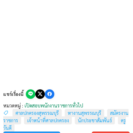
แชร์เรื่องนี้
ตำแหน่งที่รับสมัคร และอัตราค่าตอบแทนสุด
หมวดหมู่ :
เปิดสอบพนักงานราชการทั่วไป
ปัง!
ศาลปกครองสุพรรณบุรี
หางานสุพรรณบุรี
สมัครงาน
ราชการ
เจ้าหน้าที่ศาลปกครอง
นักประชาสัมพันธ์
ครู
การรับสมัครในครั้งนี้เพื่อปฏิบัติงาน ณ สำนักงานศาล
วันดี