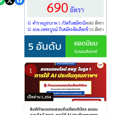
690
อัตรา
ตำรวจภูธรภาค 1 เปิดรับสมัครนักเรียนนายสิบตำรว
680 อัตรา
อบจ.เพชรบูรณ์ รับสมัครคัดเลือกข้าราชการกรณี
10 อัตรา
ยอดนิยม
5 อันดับ
ในรอบสัปดาห์
1
เปิดอ่าน 1,654
ลิงก์ทำแบบทดสอบรับเกียรติบัตร อบรม
ออนไลน์ สพฐ. การใช้ AI ประกันคุณภาพ