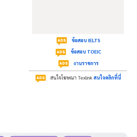
ข้อสอบ IELTS
ข้อสอบ TOEIC
งานราชการ
สนใจโฆษณา Texlink
สนใจคลิกที่นี่