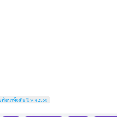
่อพัฒนาท้องถิ่น ปี พ ศ 2560