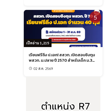
5
เปิดอ่าน 1,215
เรียนฟรีถึง ป.เอก! สสวท. เปิดสอบชิงทุน
พสวท. ม.ปลาย ปี 2570 สำหรับเด็ก ม.3
(สมัคร 1-31 ส.ค.69)
02 ส.ค. 2569