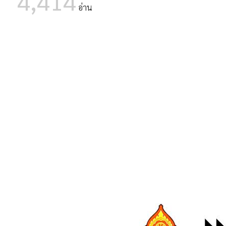
4,414
05 ส.ค. 2569
รร.เชียงรายปัญญานุกูล รับสมัครพ
อ่าน