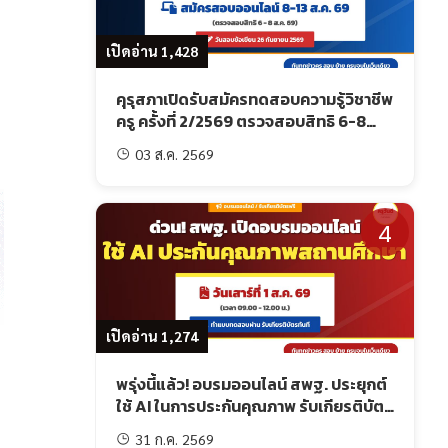
เปิดอ่าน 1,428
คุรุสภาเปิดรับสมัครทดสอบความรู้วิชาชีพ
ครู ครั้งที่ 2/2569 ตรวจสอบสิทธิ 6-8
ส.ค. และสมัคร 8-13 ส.ค. 69
03 ส.ค. 2569
4
เปิดอ่าน 1,274
พรุ่งนี้แล้ว! อบรมออนไลน์ สพฐ. ประยุกต์
ใช้ AI ในการประกันคุณภาพ รับเกียรติบัตร
ฟรี
31 ก.ค. 2569